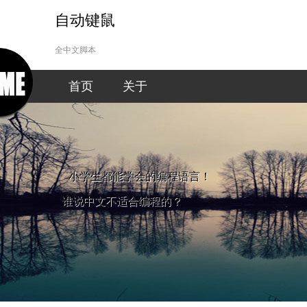
自动键鼠
全中文脚本
首页
关于
小学生都能学会的编程语言！
谁说中文不适合编程的？