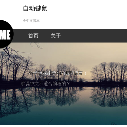
自动键鼠
全中文脚本
首页
关于
小学生都能学会的编程语言！
谁说中文不适合编程的？